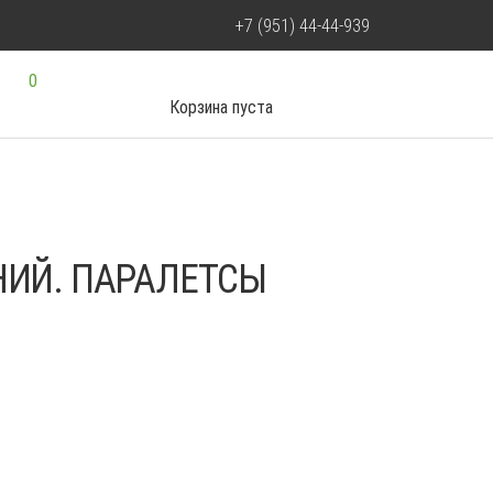
+7 (951) 44-44-939
0
Корзина пуста
ИЙ. ПАРАЛЕТСЫ