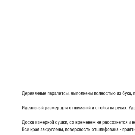
Деревянные паралетсы, выполнены полностью из бука, 
Идеальный размер для отжиманий и стойки на руках. Удоб
Доска камерной сушки, со временем не рассохнется и н
Все края закруглены, поверхность отшлифована - приятн