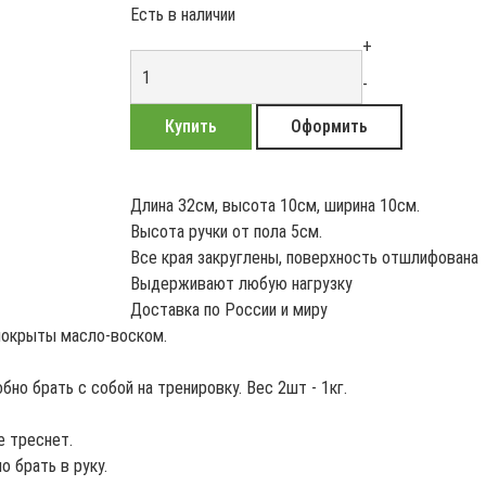
Есть в наличии
+
-
Купить
Оформить
Длина 32см, высота 10см, ширина 10см.
Высота ручки от пола 5см.
Все края закруглены, поверхность отшлифована
Выдерживают любую нагрузку
Доставка по России и миру
покрыты масло-воском.
но брать с собой на тренировку. Вес 2шт - 1кг.
е треснет.
о брать в руку.